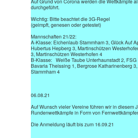
Auf Grund von Corona werden die Wettkämpfe al
durchgeführt.
Wichtig: Bitte beachtet die 3G-Regel
(geimpft, genesen oder getestet)
Mannschaften 21/22:
A-Klasse: Eichenlaub Stammham 3, Glück Auf A
Hubertus Hepberg 3, Martinschützen Westerhofen
3, Martinschützen Westerhofen 4
B-Klasse: Weiße Taube Unterhaunstadt 2, FSG 
Bavaria Theissing 1, Bergrose Katharinenberg 3
Stammham 4
06.08.21
Auf Wunsch vieler Vereine führen wir in diesem 
Rundenwettkämpfe in Form von Fernwettkämpfen
Die Anmeldung läuft bis zum 16.09.21