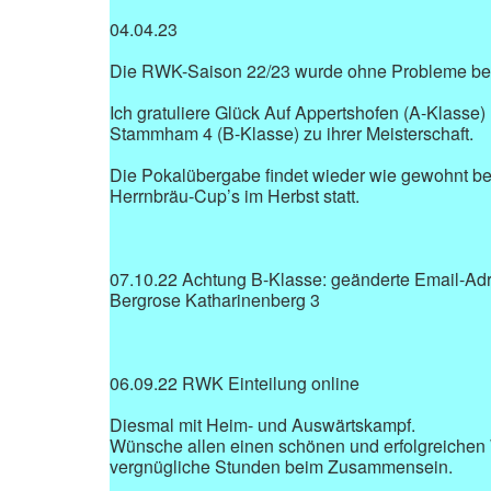
04.04.23
Die RWK-Saison 22/23 wurde ohne Probleme be
Ich gratuliere Glück Auf Appertshofen (A-Klasse
Stammham 4 (B-Klasse) zu ihrer Meisterschaft.
Die Pokalübergabe findet wieder wie gewohnt be
Herrnbräu-Cup’s im Herbst statt.
07.10.22 Achtung B-Klasse: geänderte Email-Ad
Bergrose Katharinenberg 3
06.09.22 RWK Einteilung online
Diesmal mit Heim- und Auswärtskampf.
Wünsche allen einen schönen und erfolgreichen
vergnügliche Stunden beim Zusammensein.